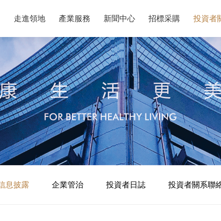
走進領地
產業服務
新聞中心
招標采購
投資者
信息披露
企業管治
投資者日誌
投資者關系聯