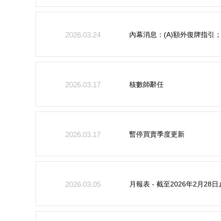
內幕消息：(A)額外復牌指引；
2026.03.24
核數師辭任
2026.03.17
暫停買賣季度更新
2026.03.17
月報表 - 截至2026年2月
2026.03.05