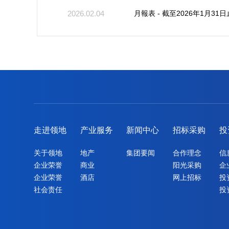
月報表 - 截至2026年1月
2026.02.04
走进领地
产业服务
新闻中心
招标采购
投
关于领地
地产
集团要闻
合作理念
信
企业荣誉
商业
阳光采购
企
企业荣誉
酒店
网上招标
投
社会责任
投