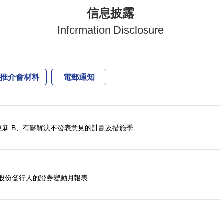
信息披露
Information Disclosure
推介會材料
電郵通知
更新 B、有關解決不發表意見的計劃及措施季
份之股份發行人的證券變動月報表