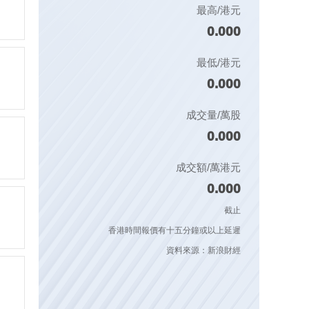
最高/港元
0.000
最低/港元
0.000
成交量/萬股
0.000
成交額/萬港元
0.000
截止
香港時間報價有十五分鐘或以上延遲
資料來源：新浪財經