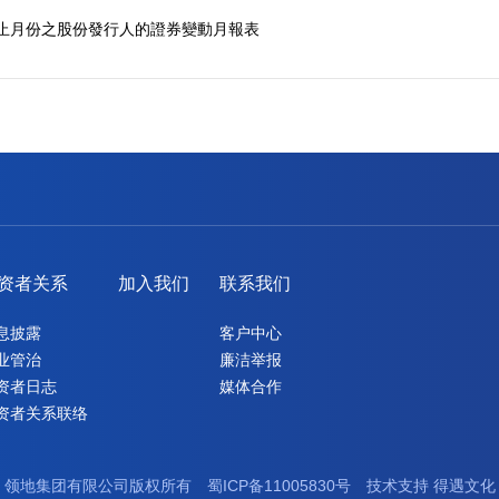
31日止月份之股份發行人的證券變動月報表
资者关系
加入我们
联系我们
息披露
客户中心
业管治
廉洁举报
资者日志
媒体合作
资者关系联络
领地集团有限公司版权所有
蜀ICP备11005830号
技术支持
得遇文化