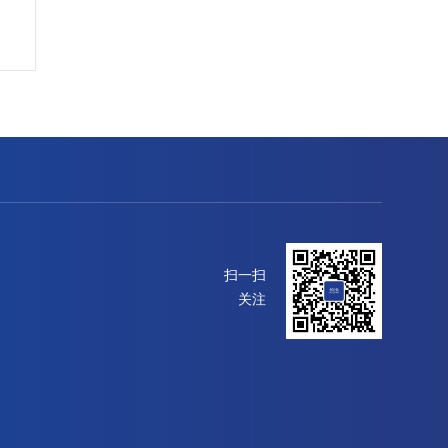
扫一扫
关注