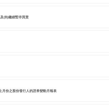
及(B)繼續暫停買賣
28日止月份之股份發行人的證券變動月報表