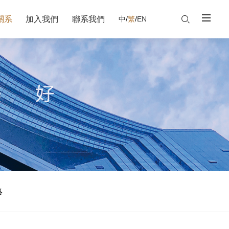
關系
加入我們
聯系我們
中
/
繁
/
EN
絡